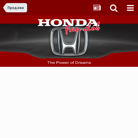
Продава