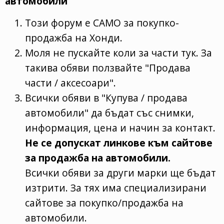
автомобили
Този форум е САМО за покупко-
продажба на Хонди.
Моля не пускайте коли за части тук. За
такива обяви ползвайте "Продава
части / аксесоари".
Всички обяви в "Купува / продава
автомобили" да бъдат със снимки,
информация, цена и начин за контакт.
Не се допускат линкове към сайтове
за продажба на автомобили.
Всички обяви за други марки ще бъдат
изтрити. За тях има специализирани
сайтове за покупко/продажба на
автомобили.