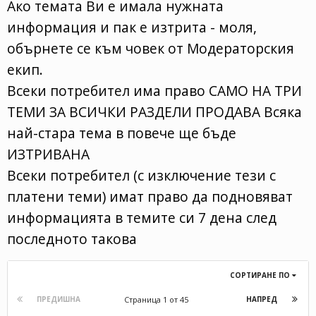
Ако темата Ви е имала нужната
информация и пак е изтрита - моля,
обърнете се към човек от Модераторския
екип.
Всеки потребител има право САМО НА ТРИ
ТЕМИ ЗА ВСИЧКИ РАЗДЕЛИ ПРОДАВА Всяка
най-стара тема в повече ще бъде
ИЗТРИВАНА
Всеки потребител (с изключение тези с
платени теми) имат право да подновяват
информацията в темите си 7 дена след
последното такова
СОРТИРАНЕ ПО
Страница 1 от 45
ПРЕДИШНА
НАПРЕД