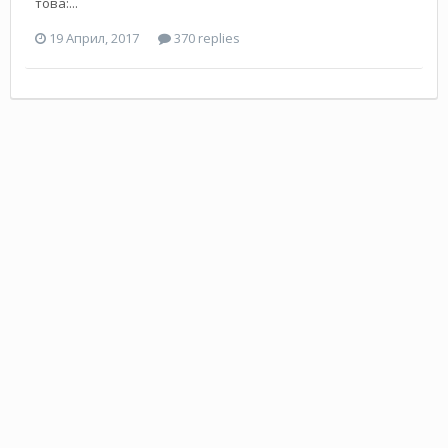
това:...
19 Април, 2017
370 replies