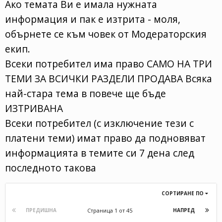
Ако темата Ви е имала нужната
информация и пак е изтрита - моля,
обърнете се към човек от Модераторския
екип.
Всеки потребител има право САМО НА ТРИ
ТЕМИ ЗА ВСИЧКИ РАЗДЕЛИ ПРОДАВА Всяка
най-стара тема в повече ще бъде
ИЗТРИВАНА
Всеки потребител (с изключение тези с
платени теми) имат право да подновяват
информацията в темите си 7 дена след
последното такова
СОРТИРАНЕ ПО
Страница 1 от 45
ПРЕДИШНА
НАПРЕД