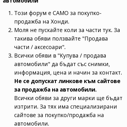
автомобили
Този форум е САМО за покупко-
продажба на Хонди.
Моля не пускайте коли за части тук. За
такива обяви ползвайте "Продава
части / аксесоари".
Всички обяви в "Купува / продава
автомобили" да бъдат със снимки,
информация, цена и начин за контакт.
Не се допускат линкове към сайтове
за продажба на автомобили.
Всички обяви за други марки ще бъдат
изтрити. За тях има специализирани
сайтове за покупко/продажба на
автомобили.