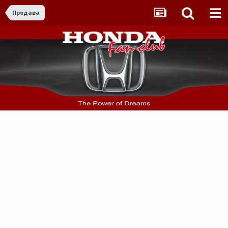
Продава