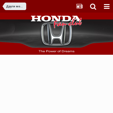
Други модели