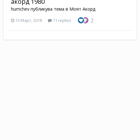
акорд 1980
humchev
публикува тема в
Моят Акорд
2
13 Март, 2018
11 replies