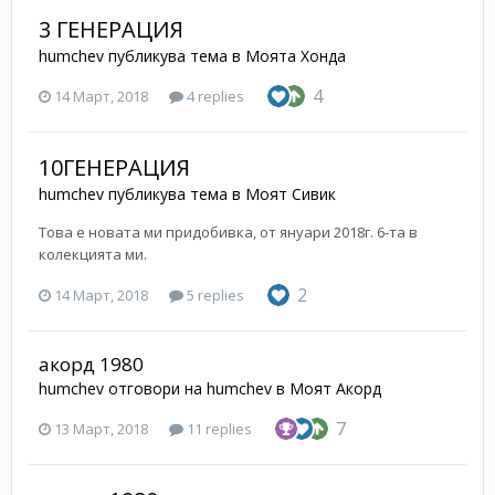
3 ГЕНЕРАЦИЯ
humchev
публикува тема в
Моята Хонда
4
14 Март, 2018
4 replies
10ГЕНЕРАЦИЯ
humchev
публикува тема в
Моят Сивик
Това е новата ми придобивка, от януари 2018г. 6-та в
колекцията ми.
2
14 Март, 2018
5 replies
акорд 1980
humchev
отговори на
humchev
в
Моят Акорд
7
13 Март, 2018
11 replies