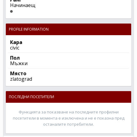
Начинаещ
PROFILE INFORMATION
Кара
civic
Пол
Мъжки
Място
zlatograd
ПОСЛЕДНИ ПОСЕТИТЕЛИ
Функцията за показване на последните профилни
посетители в момента е изключена и не е показна пред
останалите потребители.