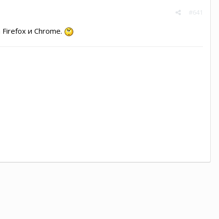
#641
 Firefox и Chrome.