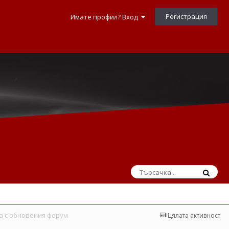
Регистрация
Имате профил? Вход
а с обновения форум
Цялата активност