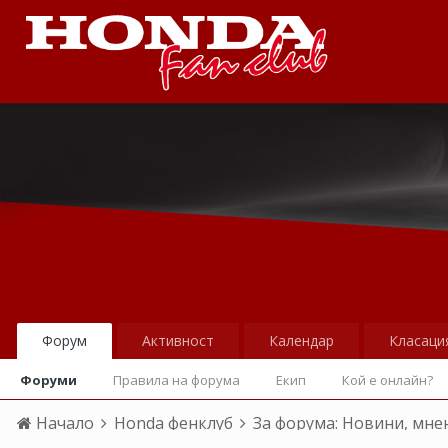
Форум
Активност
Календар
Класаци
Форуми
Правила на форума
Екип
Кой е онлайн?
Начало
Honda фенклуб
За форума: Новини, мне