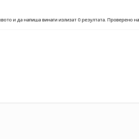
квото и да напиша винаги излизат 0 резултата. Проверено на