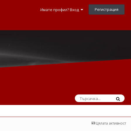
Регистрация
Имате профил? Вход
Цялата активност