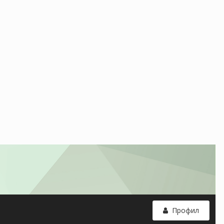
Профил