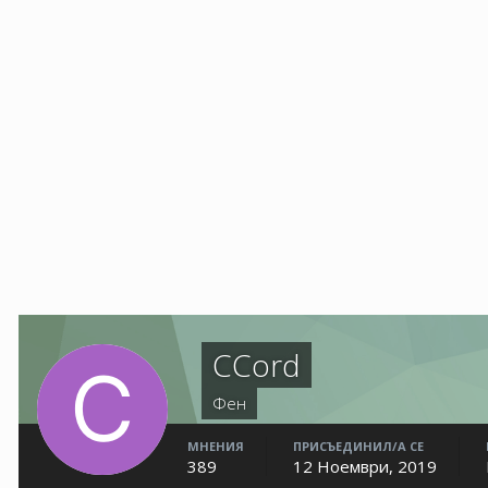
CCord
Фен
МНЕНИЯ
ПРИСЪЕДИНИЛ/А СЕ
389
12 Ноември, 2019