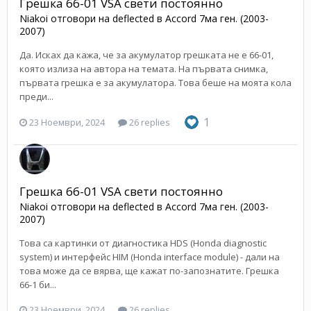
Грешка 66-01 VSА свети постоянно
Niakoi
отговори на
deflected
в
Accord 7ма ген. (2003-
2007)
Да. Исках да кажа, че за акумулатор грешката не е 66-01,
която излиза на автора на темата. На първата снимка,
първата грешка е за акумулатора. Това беше на моята кола
преди...
1
23 Ноември, 2024
26 replies
Грешка 66-01 VSА свети постоянно
Niakoi
отговори на
deflected
в
Accord 7ма ген. (2003-
2007)
Това са картинки от диагностика HDS (Honda diagnostic
system) и интерфейс HIM (Honda interface module) - дали на
това може да се вярва, ще кажат по-запознатите. Грешка
66-1 би...
23 Ноември, 2024
26 replies