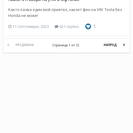
Както казва един мой приятел, заклет фен на VW: Tesla без
Honda не може!
1
11 Септември, 2023
421 replies
Страница 1 от 12
ПРЕДИШНА
НАПРЕД