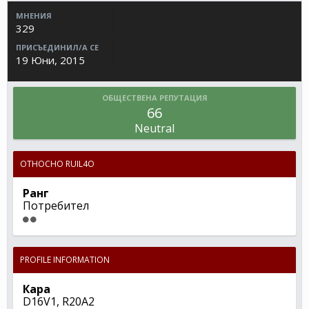
МНЕНИЯ
329
ПРИСЪЕДИНИЛ/А СЕ
19 Юни, 2015
ОБЩЕСТВЕНА РЕПУТАЦИЯ
66
Neutral
ОТНОСНО RUIL4O
Ранг
Потребител
PROFILE INFORMATION
Кара
D16V1, R20A2