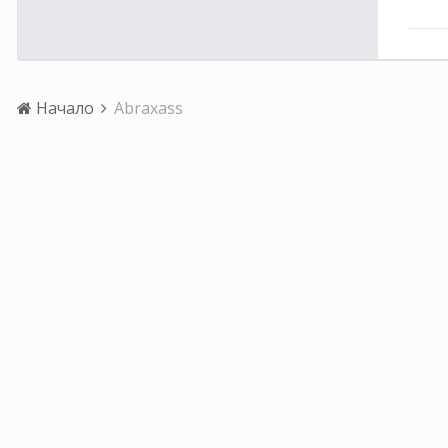
Начало
Abraxass