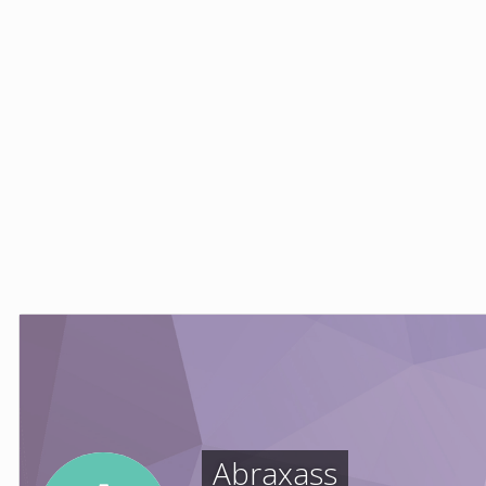
Abraxass