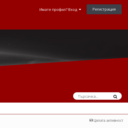
Регистрация
Имате профил? Вход
Цялата активност