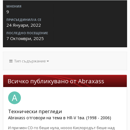
МНЕНИЯ
9
ПРИСЪЕДИНИЛ/А СЕ
24 Януари, 2022
ПОСЛЕДНО ПОСЕЩЕНИЕ
7 Октомври, 2025
Тип съдържание
Всичко публикувано от Abraxass
Технически прегледи
Abraxass
отговори на тема в
HR-V 1ва. (1998 - 2006)
И при мен СО-то беше нула, ноооо Кислородът беше над