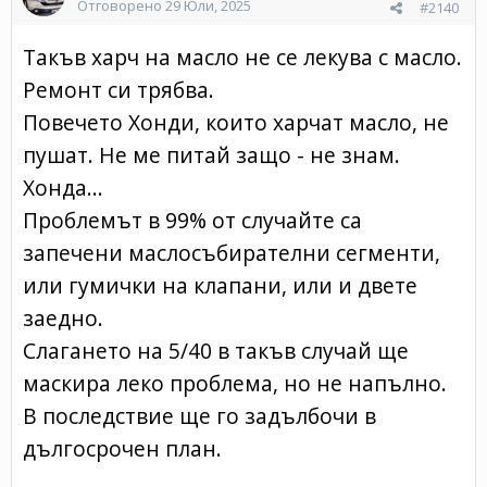
Отговорено
29 Юли, 2025
#2140
Такъв харч на масло не се лекува с масло.
Ремонт си трябва.
Повечето Хонди, които харчат масло, не
пушат. Не ме питай защо - не знам.
Хонда...
Проблемът в 99% от случайте са
запечени маслосъбирателни сегменти,
или гумички на клапани, или и двете
заедно.
Слагането на 5/40 в такъв случай ще
маскира леко проблема, но не напълно.
В последствие ще го задълбочи в
дългосрочен план.