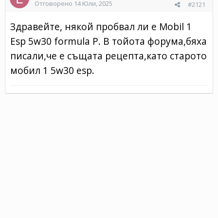
Отговорено
14 Юли, 2025
#2121
Здравейте, някой пробвал ли е Mobil 1
Esp 5w30 formula P. В тойота форума,бяха
писали,че е същата рецепта,като старото
мобил 1 5w30 esp.