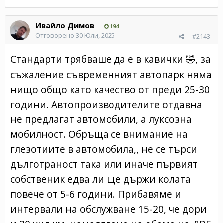
Ивайло Димов
194
Отговорено
30 Юли, 2025
#2143
Стандарти трябваше да е в кавички
, за
🤣
съжаление съвременният автопарк няма
нищо общо като качество от преди 25-30
години. Автопроизводителите отдавна
не предлагат автомобили, а луксозна
мобилност. Обръща се внимание на
глезотиите в автомобила,, не се търси
дълготраност така или иначе първият
собственик едва ли ще държи колата
повече от 5-6 години. Прибавяме и
интервали на обслужване 15-20, че дори