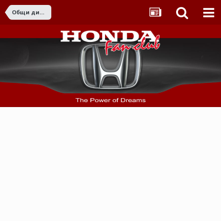
Общи дискусии