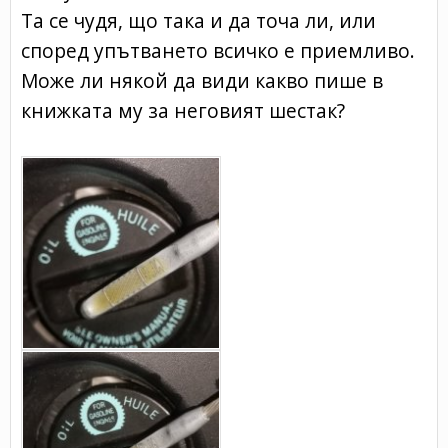
Та се чудя, що така и да точа ли, или
според упътването всичко е приемливо.
Може ли някой да види какво пише в
книжката му за неговият шестак?