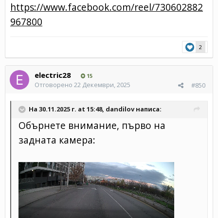
https://www.facebook.com/reel/730602882
967800
2
electric28
15
Отговорено
22 Декември, 2025
#850
На 30.11.2025 г. at 15:48,
dandilov
написа:
Обърнете внимание, първо на
задната камера: