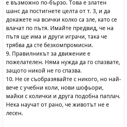
е възможно по-бързо. Това е златен
шанс да постигнете целта от т. 3, и да
докажете на всички колко са зле, като се
влачат по пътя. Имайте предвид, че на
пътя ще има и други играчи, така че
трябва да сте безкомпромисни.
9. Правилникът за движение е
пожелателен. Няма нужда да го спазвате,
защото никой не го спазва.
10. Не се съобразявайте с никого, но най-
вече с учебни коли, нови шофьори,
майки с колички и друга подобна паплач.
Нека научат от рано, че животът не е
лесен.