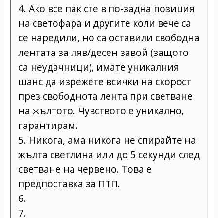
4. Ако все пак сте в по-задна позиция
на светофара и другите коли вече са
се наредили, но са оставили свободна
лентата за ляв/десен завой (защото
са неудачници), имате уникалния
шанс да изрежете всички на скорост
през свободнота лента при светване
на жълтото. Чувството е уникално,
гарантирам.
5. Никога, ама никога не спирайте на
жълта светлина или до 5 секунди след
светване на червено. Това е
предпоставка за ПТП.
6.
7.