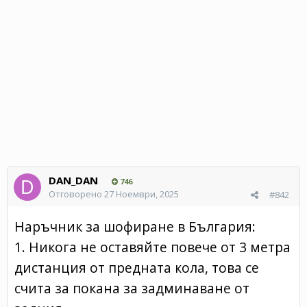
DAN_DAN
746
Отговорено
27 Ноември, 2025
#842
Наръчник за шофиране в България:
1. Никога не оставяйте повече от 3 метра
дистанция от предната кола, това се
счита за покана за задминаване от