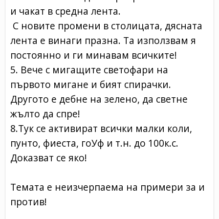
и чакат в средна лента.
С новите промени в столицата, дясната
лента е винаги празна. Та използвам я
постоянно и ги минавам всичките!
5. Вече с мигащите светофари на
първото мигане и бият спирачки.
Другото е дебне на зелено, да светне
жълто да спре!
8.Тук се активират всички малки коли,
пунто, фиеста, гоУф и т.н. до 100к.с.
Доказват се яко!
Темата е неизчерпаема на примери за и
против!