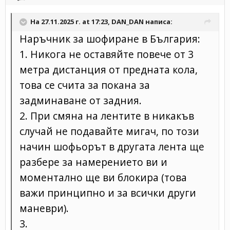
На 27.11.2025 г. at 17:23,
DAN_DAN
написа:
Наръчник за шофиране в България:
1. Никога не оставяйте повече от 3
метра дистанция от предната кола,
това се счита за покана за
задминаване от задния.
2. При смяна на лентите в никакъв
случай не подавайте мигач, по този
начин шофьорът в другата лента ще
разбере за намерението ви и
моментално ще ви блокира (това
важи принципно и за всички други
маневри).
3.