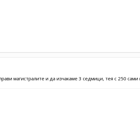
рави магистралите и да изчакаме 3 седмици, тея с 250 сами