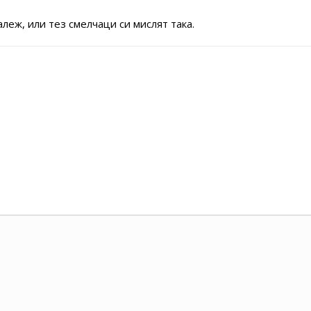
леж, или тез смелчаци си мислят така.