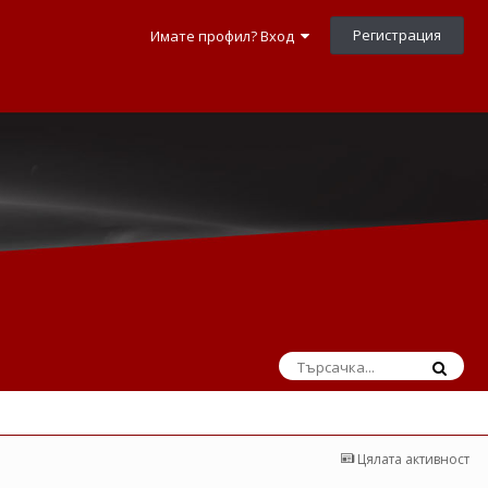
Регистрация
Имате профил? Вход
Цялата активност