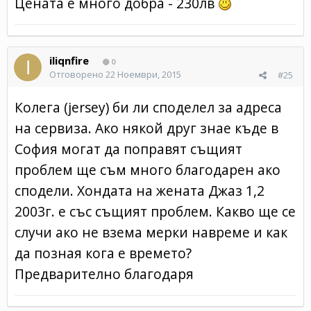
Цената е много добра - 230лв
iliqnfire
0
Отговорено
22 Ноември, 2015
#25
Колега (jersey) би ли споделел за адреса
на сервиза. Ако някой друг знае къде в
София могат да поправят същият
проблем ще съм много благодарен ако
сподели. Хондата на жената Джаз 1,2
2003г. е със същият проблем. Какво ще се
случи ако не взема мерки навреме и как
да позная кога е времето?
Предварително благодаря