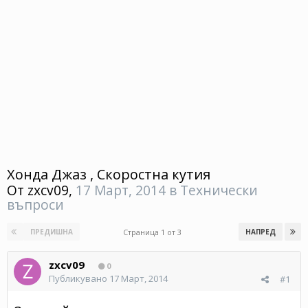
Хонда Джаз , Скоростна кутия
От
zxcv09
,
17 Март, 2014
в
Технически
въпроси
Страница 1 от 3
ПРЕДИШНА
НАПРЕД
zxcv09
0
Публикувано
17 Март, 2014
#1