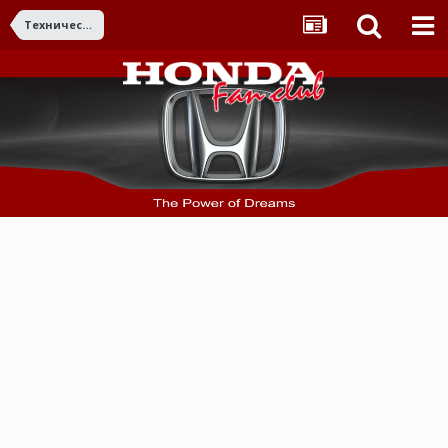
Технически въпроси