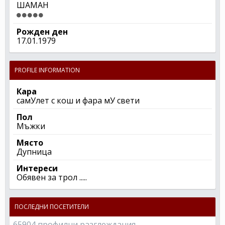
ШАМАН
Рожден ден
17.01.1979
PROFILE INFORMATION
Кара
самУлет с кош и фара мУ свети
Пол
Мъжки
Място
Дупница
Интереси
Обявен за трол .....
ПОСЛЕДНИ ПОСЕТИТЕЛИ
65904 профилни разглеждания