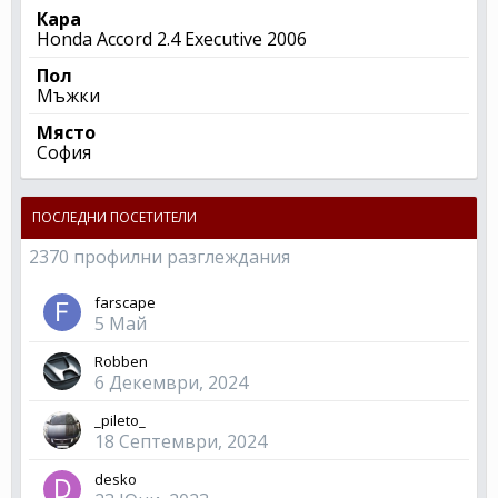
Кара
Honda Accord 2.4 Executive 2006
Пол
Мъжки
Място
София
ПОСЛЕДНИ ПОСЕТИТЕЛИ
2370 профилни разглеждания
farscape
5 Май
Robben
6 Декември, 2024
_pileto_
18 Септември, 2024
desko