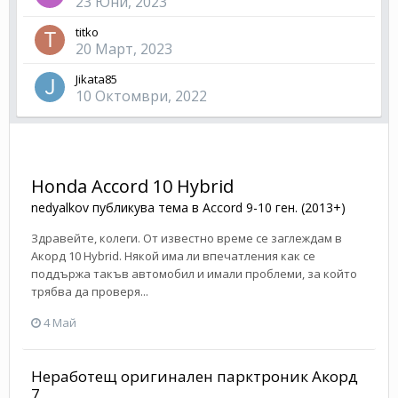
23 Юни, 2023
titko
20 Март, 2023
Jikata85
10 Октомври, 2022
Honda Accord 10 Hybrid
nedyalkov
публикува тема в
Accord 9-10 ген. (2013+)
Здравейте, колеги. От известно време се заглеждам в
Акорд 10 Hybrid. Някой има ли впечатления как се
поддържа такъв автомобил и имали проблеми, за който
трябва да проверя...
4 Май
Неработещ оригинален парктроник Акорд
7