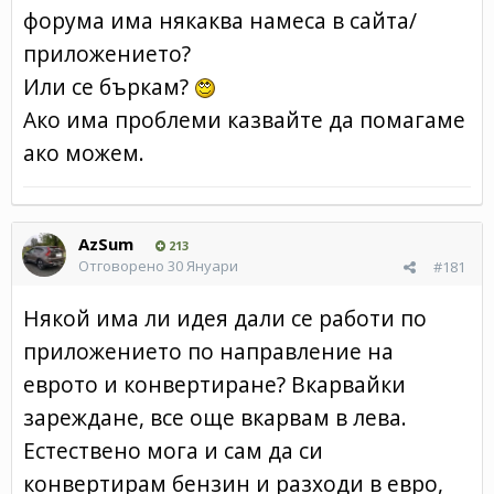
форума има някаква намеса в сайта/
приложението?
Или се бъркам?
Ако има проблеми казвайте да помагаме
ако можем.
AzSum
213
Отговорено
30 Януари
#181
Някой има ли идея дали се работи по
приложението по направление на
еврото и конвертиране? Вкарвайки
зареждане, все още вкарвам в лева.
Естествено мога и сам да си
конвертирам бензин и разходи в евро,