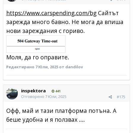
https://www.carspending.com/bg
Сайтът
зарежда много бавно. Не мога да впиша
нови зареждания с гориво.
Моля, да го оправите.
Редактирано
7 Юли, 2025
от dandilov
inspektora
441
Отговорено
7 Юли, 2025
#175
Офф, май и тази платформа потъна. А
беше удобна и я ползвах ....