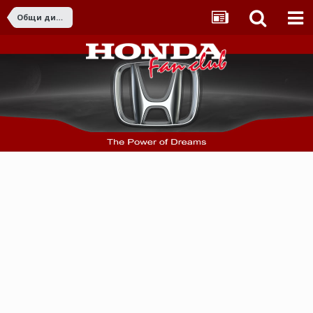
Общи дискусии