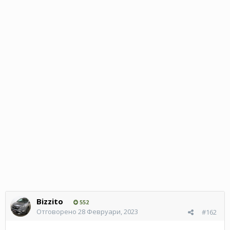
Bizzito
552
Отговорено
28 Февруари, 2023
#162