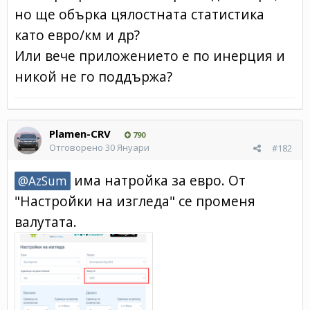
но ще обърка цялостната статистика
като евро/км и др?
Или вече приложението е по инерция и
никой не го поддържа?
Plamen-CRV
790
Отговорено
30 Януари
#182
има натройка за евро. От
@AzSum
"Настройки на изгледа" се променя
валутата.