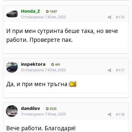
Honda_Z
1647
Отговорено
7 Юли, 2025
#176
И при мен сутринта беше така, но вече
работи. Проверете пак.
inspektora
441
Отговорено
7 Юли, 2025
#177
Да, и при мен тръгна
dandilov
3325
Отговорено
7 Юли, 2025
#178
Вече работи. Благодаря!