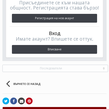
Присъединете се към нашата
общност. Регистрацията става бързо!
Регистрация на нов акаунт
Вход
Имате акаунт? Впишете се оттук.
Вписване
Последователи
0
ВЪРНЕТЕ СЕ НАЗАД