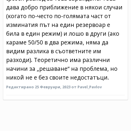
дава добро приближение в някои случаи
(когато по-често по-голямата част от
изминатия път на един резервоар е
била в един режим) и лошо в други (ако
караме 50/50 в два режима, няма да
видим разлика в съответните им
разходи). Теоретично има различни
начини за „решаване“ на проблема, но
никой не е без своите недостатъци.
Редактирано
25 Февруари, 2023
от Pavel_Pavlov