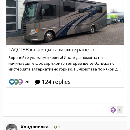
1
Хондавелка
3