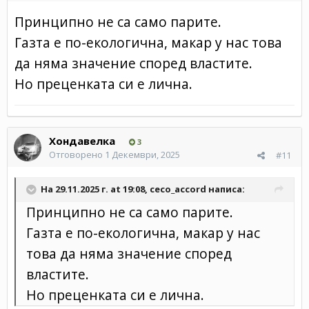
Принципно не са само парите.
Газта е по-екологична, макар у нас това
да няма значение според властите.
Но преценката си е лична.
Хондавелка
3
Отговорено
1 Декември, 2025
#11
На 29.11.2025 г. at 19:08,
ceco_accord
написа:
Принципно не са само парите.
Газта е по-екологична, макар у нас
това да няма значение според
властите.
Но преценката си е лична.