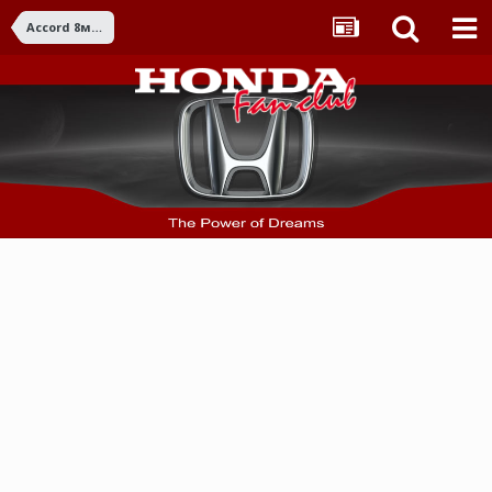
Accord 8ма ген. (2008-2015)