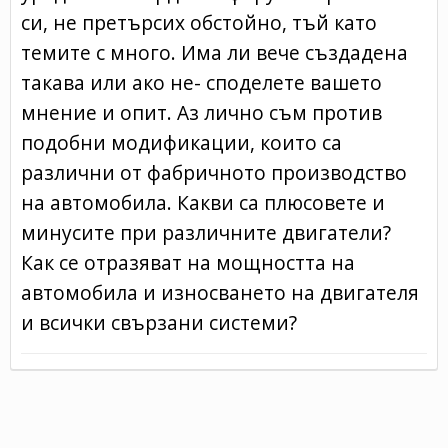
си, не претърсих обстойно, тъй като
темите с много. Има ли вече създадена
такава или ако не- споделете вашето
мнение и опит. Аз лично съм против
подобни модификации, които са
различни от фабричното производство
на автомобила. Какви са плюсовете и
минусите при различните двигатели?
Как се отразяват на мощността на
автомобила и износването на двигателя
и всички свързани системи?