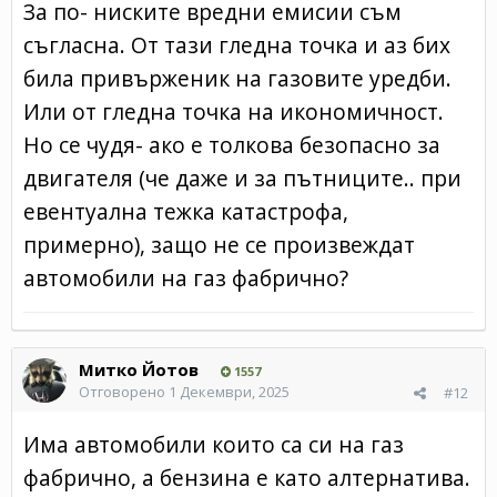
За по- ниските вредни емисии съм
съгласна. От тази гледна точка и аз бих
била привърженик на газовите уредби.
Или от гледна точка на икономичност.
Но се чудя- ако е толкова безопасно за
двигателя (че даже и за пътниците.. при
евентуална тежка катастрофа,
примерно), защо не се произвеждат
автомобили на газ фабрично?
Митко Йотов
1557
Отговорено
1 Декември, 2025
#12
Има автомобили които са си на газ
фабрично, а бензина е като алтернатива.