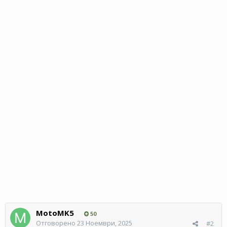
MotoMK5
50
Отговорено
23 Ноември, 2025
#2