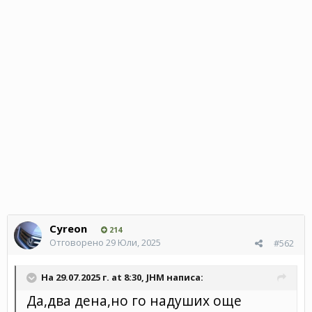
Cyreon
214
Отговорено
29 Юли, 2025
#562
На 29.07.2025 г. at 8:30,
JHM
написа:
Да,два дена,но го надуших още