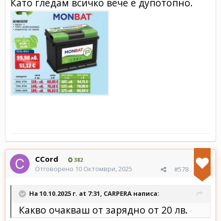
Като гледам всичко вече е дупотопно.
CCord
382
Отговорено
10 Октомври, 2025
#578
На 10.10.2025 г. at 7:31,
CARPERA
написа:
Какво очакваш от зарядно от 20 лв.