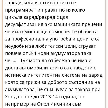
зареди, има и такива които се
програмират и правят по няколко
цикъла заряд/разряд с цел
десулфатизация ако машинката прецени
че има смисъл ще помогне. Те обаче са
за професионална употреба и цените са
неудобни за любителски цели, струват
повече от 3-4 нови акумулатора така
че.....! Тук мога да отбележа че има и
доста автомобили които са снабдени с
истинска интелигентна система на заряд
която се грижи за доброто състояние на
акумулатора, не съм чувал за такава при
Хонда поне до 2013-14 година, но
например на Опел Инсиния съм