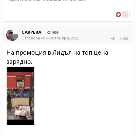
1
CARPERA
1609
Отговорено
4 Октомври, 2025
#568
На промоция в Лидъл на топ цена
зарядно.