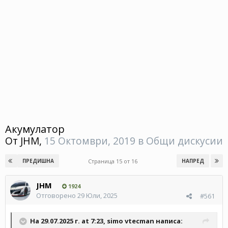
Акумулатор
От
JHM
,
15 Октомври, 2019
в
Общи дискусии
Страница 15 от 16
ПРЕДИШНА
НАПРЕД
JHM
1924
Отговорено
29 Юли, 2025
#561
На 29.07.2025 г. at 7:23,
simo vtecman
написа: