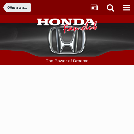
Общи дискусии