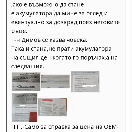
,ако е възможно да стане
е,акумулатора да мине за оглед и
евентуално за дозаряд,през неговите
ръце.
Г-н Димов се казва човека.
Така и стана,не прати акумулатора
на същия ден когато го поръчах,а на
следващия.
П.П.-Само за справка за цена на ОЕМ-