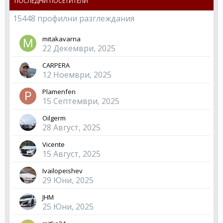
ПОСЛЕДНИ ПОСЕТИТЕЛИ
15448 профилни разглеждания
mitakavarna
22 Декември, 2025
CARPERA
12 Ноември, 2025
Plamenfen
15 Септември, 2025
Oilgerm
28 Август, 2025
Vicente
15 Август, 2025
Ivailopeishev
29 Юни, 2025
JHM
25 Юни, 2025