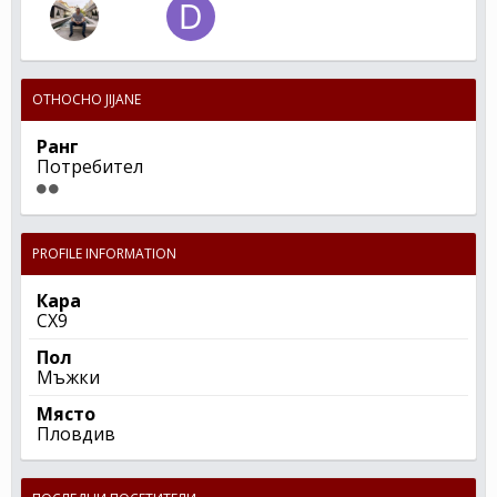
ОТНОСНО JIJANE
Ранг
Потребител
PROFILE INFORMATION
Кара
CX9
Пол
Мъжки
Място
Пловдив