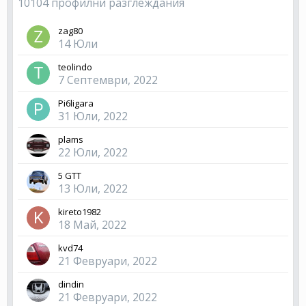
10104 профилни разглеждания
zag80
14 Юли
teolindo
7 Септември, 2022
Pi6ligara
31 Юли, 2022
plams
22 Юли, 2022
5 GTT
13 Юли, 2022
kireto1982
18 Май, 2022
kvd74
21 Февруари, 2022
dindin
21 Февруари, 2022