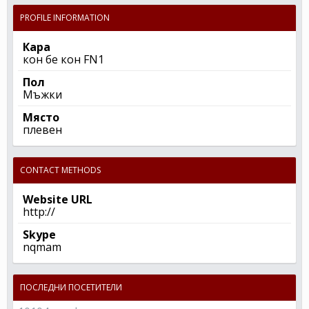
PROFILE INFORMATION
Кара
кон бе кон FN1
Пол
Мъжки
Място
плевен
CONTACT METHODS
Website URL
http://
Skype
nqmam
ПОСЛЕДНИ ПОСЕТИТЕЛИ