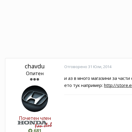
chavdu
Отговорено
31 Юли, 2014
Опитен
и аз в много магазини за части с
ето тук например:
http://store.
Почетен член
681