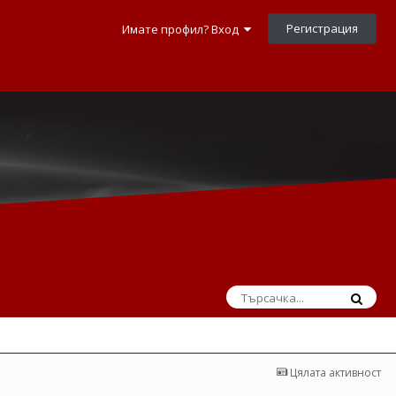
Регистрация
Имате профил? Вход
Цялата активност