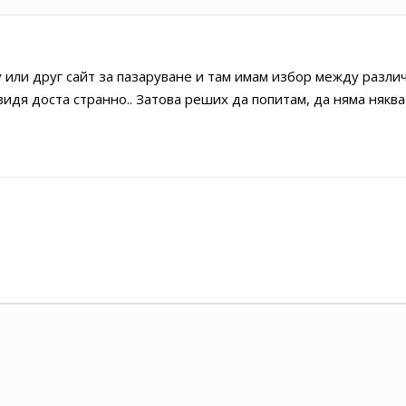
ay или друг сайт за пазаруване и там имам избор между разли
видя доста странно.. Затова реших да попитам, да няма някв