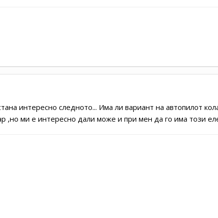
и стана интересно следното... Има ли вариант на автопилот ко
р ,но ми е интересно дали може и при мен да го има този елем