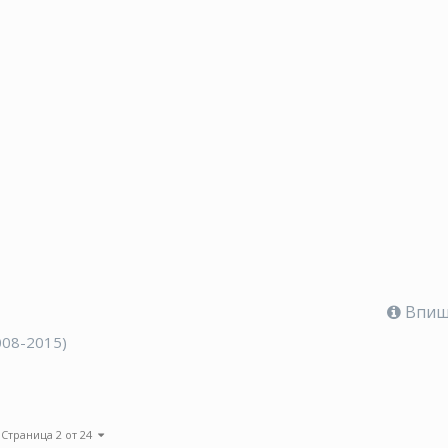
Впише
008-2015)
Страница 2 от 24