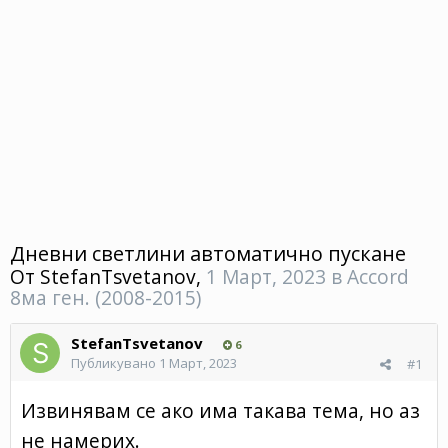
Дневни светлини автоматично пускане
От
StefanTsvetanov
,
1 Март, 2023
в
Accord
8ма ген. (2008-2015)
StefanTsvetanov
6
Публикувано
1 Март, 2023
#1
Извинявам се ако има такава тема, но аз
не намерих.