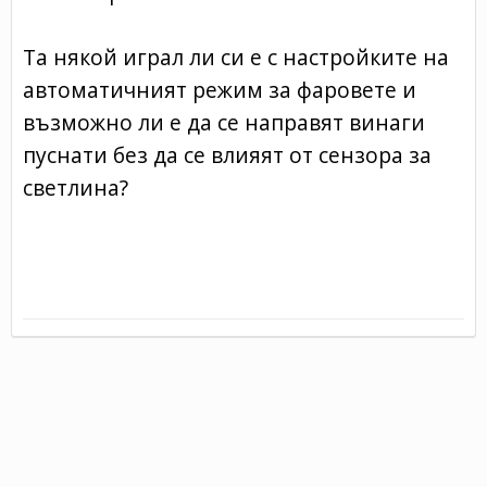
Та някой играл ли си е с настройките на
автоматичният режим за фаровете и
възможно ли е да се направят винаги
пуснати без да се влияят от сензора за
светлина?