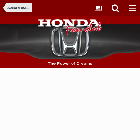
Accord 8ма ген. (2008-2015)