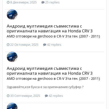
8 Декември, 2025
25 replies
Андроид мултимедия съвместима с
оригиналната навигация на Honda CRV 3
AMD
отговори на
gerchooo
в
CR-V 3та ген. (2007 - 2011)
22 Октомври, 2025
42 replies
Андроид мултимедия съвместима с
оригиналната навигация на Honda CRV 3
AMD
отговори на
gerchooo
в
CR-V 3та ген. (2007 - 2011)
Здравейте,коя букса е за оригиналния субуфер ?
30 Септември, 2025
42 replies