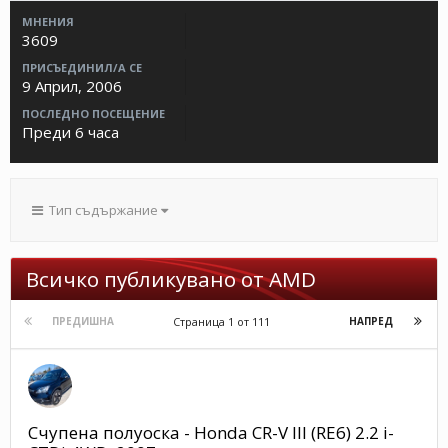
МНЕНИЯ
3609
ПРИСЪЕДИНИЛ/А СЕ
9 Април, 2006
ПОСЛЕДНО ПОСЕЩЕНИЕ
Преди 6 часа
Тип съдържание
Всичко публикувано от AMD
Страница 1 от 111
ПРЕДИШНА
НАПРЕД
Счупена полуоска - Honda CR-V III (RE6) 2.2 i-