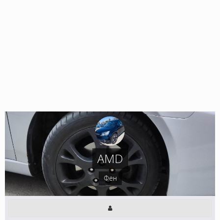
AMD
Фен