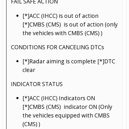
FAIL SAFE ACTION
[*]ACC (IHCC) is out of action
[*]CMBS (CMS) is out of action (only
the vehicles with CMBS (CMS) )
CONDITIONS FOR CANCELING DTCs
[*]Radar aiming is complete [*]DTC
clear
INDICATOR STATUS
[*]ACC (IHCC) Indicators ON
[*]CMBS (CMS) indicator ON (Only
the vehicles equipped with CMBS
(CMS) )