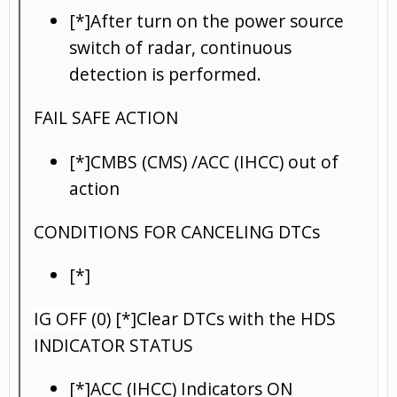
[*]After turn on the power source
switch of radar, continuous
detection is performed.
FAIL SAFE ACTION
[*]CMBS (CMS) /ACC (IHCC) out of
action
CONDITIONS FOR CANCELING DTCs
[*]
IG OFF (0)
[*]Clear DTCs with the HDS
INDICATOR STATUS
[*]ACC (IHCC) Indicators ON