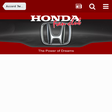
Accord 7ма ген. (2003-2007)