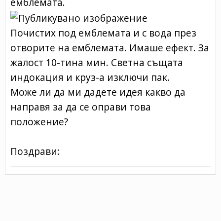
емблемата.
Почистих под емблемата и с вода през
отворите на емблемата. Имаше ефект. За
жалост 10-тина мин. Светна същата
индокация и круз-а изключи пак.
Mоже ли да ми дадете идея какво да
направя за да се оправи това
положение?
Поздрави: