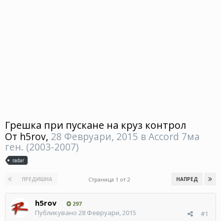
Грешка при пускане на круз контрол
От
h5rov
,
28 Февруари, 2015
в
Accord 7ма
ген. (2003-2007)
radar
Страница 1 от 2
ПРЕДИШНА
НАПРЕД
h5rov
297
Публикувано
28 Февруари, 2015
#1