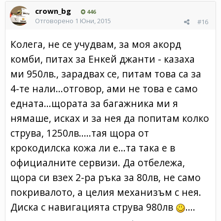
crown_bg
446
Отговорено
1 Юни, 2015
#16
Колега, не се учудвам, за моя акорд
комби, питах за Енкей джанти - казаха
ми 950лв., зарадвах се, питам това са за
4-те нали...отговор, ами не това е само
едната...щората за багажника ми я
нямаше, исках и за нея да попитам колко
струва, 1250лв.....тая щора от
крокодилска кожа ли е...та така е в
официалните сервизи. Да отбележа,
щора си взех 2-ра ръка за 80лв, не само
покривалото, а целия механизъм с нея.
Диска с навигацията струва 980лв
....