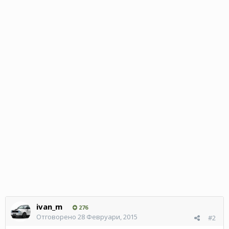
ivan_m
276
Отговорено
28 Февруари, 2015
#2