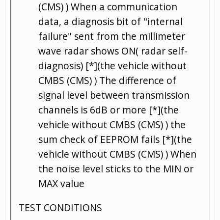
(CMS) ) When a communication
data, a diagnosis bit of "internal
failure" sent from the millimeter
wave radar shows ON( radar self-
diagnosis) [*](the vehicle without
CMBS (CMS) ) The difference of
signal level between transmission
channels is 6dB or more [*](the
vehicle without CMBS (CMS) ) the
sum check of EEPROM fails [*](the
vehicle without CMBS (CMS) ) When
the noise level sticks to the MIN or
MAX value
TEST CONDITIONS