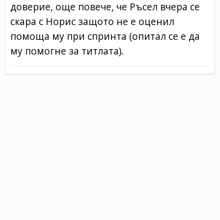
доверие, още повече, че Ръсел вчера се
скара с Норис защото не е оценил
помоща му при спринта (опитал се е да
му помогне за титлата).