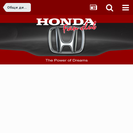
Общи дискусии