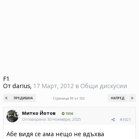
F1
От
darius
,
17 Март, 2012
в
Общи дискусии
Страница 99 от 102
ПРЕДИШНА
НАПРЕД
Митко Йотов
1556
Отговорено
30 Ноември, 2025
#3921
Абе видя се ама нещо не вдъхва