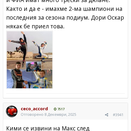
Както и да е - имахме 2-ма шампиони на
последния за сезона подиум. Дори Оскар
някак бе приел това.
ceco_accord
7517
Отговорено
8 Декември, 2025
#3941
Кими се извини на Макс след