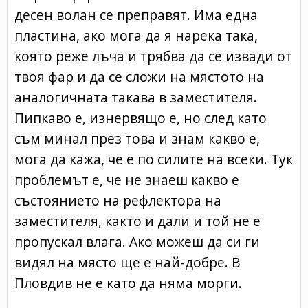
десен волан се преправят. Има една
пластина, ако мога да я нарека така,
която реже лъча и трябва да се извади от
твоя фар и да се сложи на мястото на
аналогичната такава в заместителя.
Пипкаво е, изнервящо е, но след като
съм минал през това и знам какво е,
мога да кажа, че е по силите на всеки. Тук
проблемът е, че не знаеш какво е
състоянието на рефлектора на
заместителя, както и дали и той не е
пропускал влага. Ако можеш да си ги
видял на място ще е най-добре. В
Пловдив не е като да няма морги.