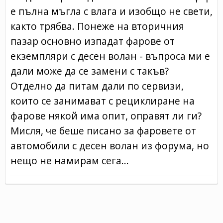
е пълна мъгла с влага и изобщо не свети,
както трябва. Понеже на вторичния
пазар основно изпадат фарове от
екземпляри с десен волан - въпроса ми е
дали може да се замени с такъв?
Отделно да питам дали по сервизи,
които се занимават с рециклиране на
фарове някой има опит, оправят ли ги?
Мисля, че беше писано за фаровете от
автомобили с десен волан из форума, но
нещо не намирам сега...