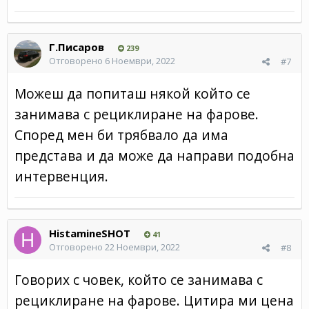
Г.Писаров
239
Отговорено
6 Ноември, 2022
#7
Можеш да попиташ някой който се
занимава с рециклиране на фарове.
Според мен би трябвало да има
представа и да може да направи подобна
интервенция.
HistamineSHOT
41
Отговорено
22 Ноември, 2022
#8
Говорих с човек, който се занимава с
рециклиране на фарове. Цитира ми цена