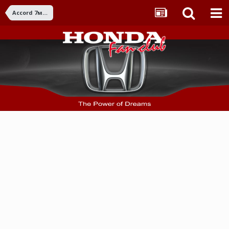
Accord 7ма ген. (2003-2007)