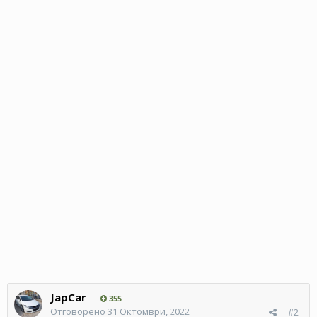
JapCar
355
Отговорено
31 Октомври, 2022
#2