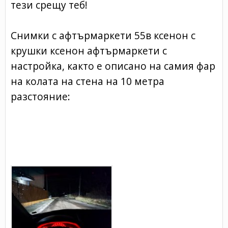
тези срещу теб!
Снимки с афтърмаркети 55в ксенон с
крушки ксенон афтърмаркети с
настройка, както е описано на самия фар
на колата на стена на 10 метра
разстояние: