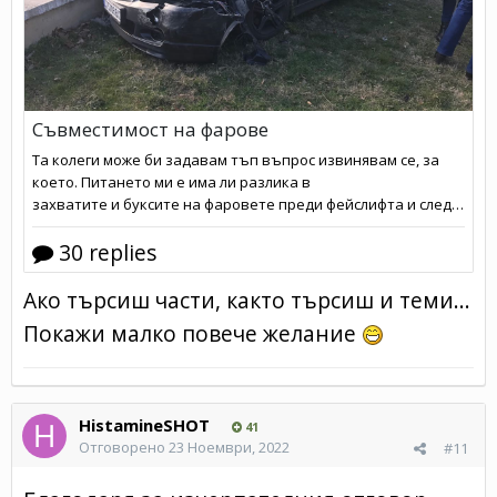
Ако търсиш части, както търсиш и теми...
Покажи малко повече желание
HistamineSHOT
41
Отговорено
23 Ноември, 2022
#11