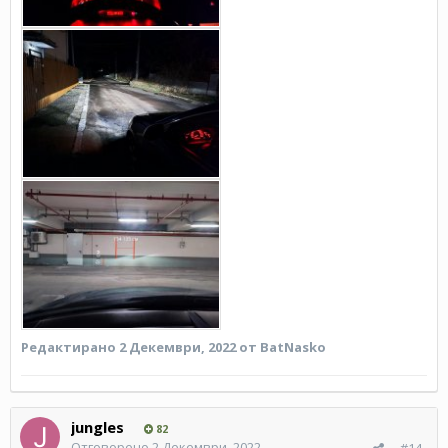
Редактирано
2 Декември, 2022
от BatNasko
jungles
82
Отговорено
2 Декември, 2022