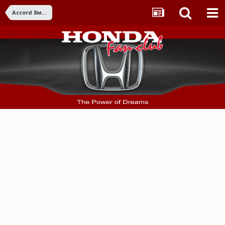
Accord 8ма ген. (2008-2015)