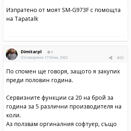
Изпратено от моят SM-G973F с помощта
на Tapatalk
Dimitarpl
0
Отговорено
17 Юни, 2022
#20
По спомен ще говоря, защото я закупих
преди половин година.
Сервизните функции са 20 на брой за
година за 5 различни производителя на
коли.
Аз ползвам оргиналния софтуер, също