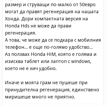
размер и струващи по-малко от 50евро
могат да правят регенерация на нашата
Хонда. Дори компактната версия на
Honda Hds не може да прави
регенерация.
А това, че може да се подкара с мобилния
телефон... е още по-голямо удобство...
Аз ползвах Honda HIM, която е голяма и
изисква таблет или лаптоп с windows,
което не е хич удобно.
Иначе и моята грам не пушеше при
принудителна регенерация, единствено
миришеше много не приятно.