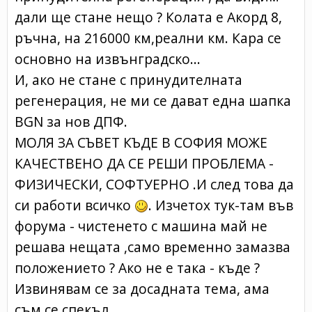
дали ще стане нещо ? Колата е Акорд 8,
ръчна, на 216000 км,реални км. Кара се
основно на извънградско...
И, ако не стане с принудителната
регенерация, не ми се дават една шапка
BGN за нов ДПФ.
МОЛЯ ЗА СЪВЕТ КЪДЕ В СОФИЯ МОЖЕ
КАЧЕСТВЕНО ДА СЕ РЕШИ ПРОБЛЕМА -
ФИЗИЧЕСКИ, СОФТУЕРНО .И след това да
си работи всичко
. Изчетох тук-там във
форума - чистенето с машина май не
решава нещата ,само временно замазва
положението ? Ако не е така - къде ?
Извинявам се за досадната тема, ама
съм се спекъл .