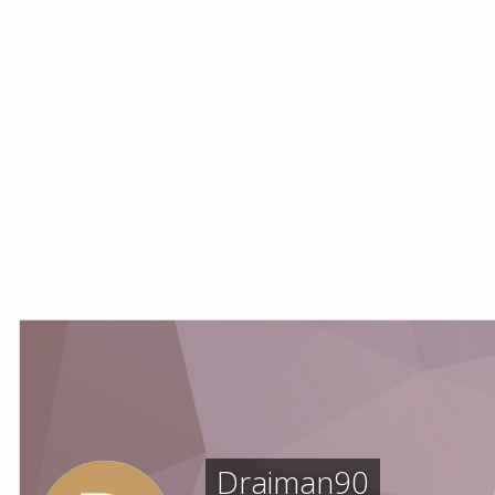
Draiman90