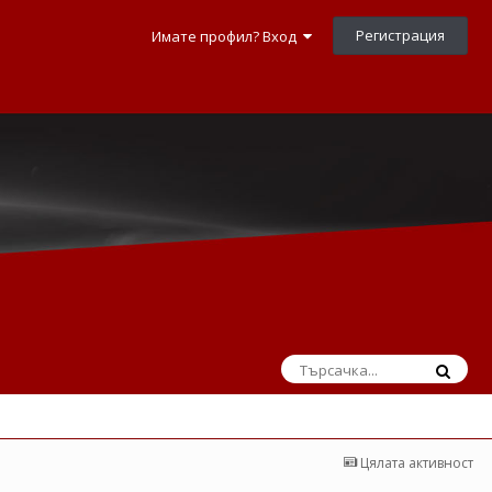
Регистрация
Имате профил? Вход
Цялата активност