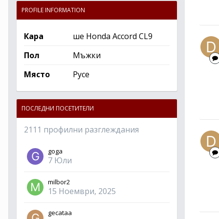
PROFILE INFORMATION
Кара
ше Honda Accord CL9
Пол
Мъжки
Място
Русе
ПОСЛЕДНИ ПОСЕТИТЕЛИ
2111 профилни разглеждания
goga
7 Юли
milbor2
15 Ноември, 2025
gecataa