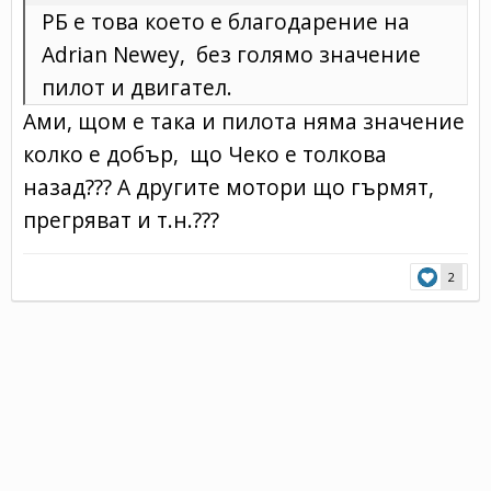
РБ е това което е благодарение на
Adrian Newey, без голямо значение
пилот и двигател.
Ами, щом е така и пилота няма значение
колко е добър, що Чеко е толкова
назад??? А другите мотори що гърмят,
прегряват и т.н.???
2