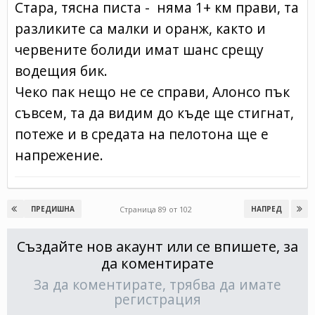
Стара, тясна писта - няма 1+ км прави, та
разликите са малки и оранж, както и
червените болиди имат шанс срещу
водещия бик.
Чеко пак нещо не се справи, Алонсо пък
съвсем, та да видим до къде ще стигнат,
потеже и в средата на пелотона ще е
напрежение.
Страница 89 от 102
ПРЕДИШНА
НАПРЕД
Създайте нов акаунт или се впишете, за
да коментирате
За да коментирате, трябва да имате
регистрация