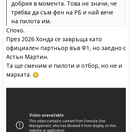
добрия в момента. Това не значи, че
трябва да съм фен на РБ и най вече
на пилота им.
Споко.
През 2026 Хонда се завръща като
официален партньор във Ф1, но заедно с
Астън Мартин.
Та ще сменим и пилоти и отбор, но не и
марката.