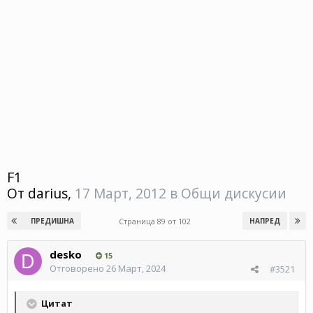
F1
От
darius
,
17 Март, 2012
в
Общи дискусии
Страница 89 от 102
ПРЕДИШНА
НАПРЕД
desko
15
Отговорено
26 Март, 2024
#3521
Цитат