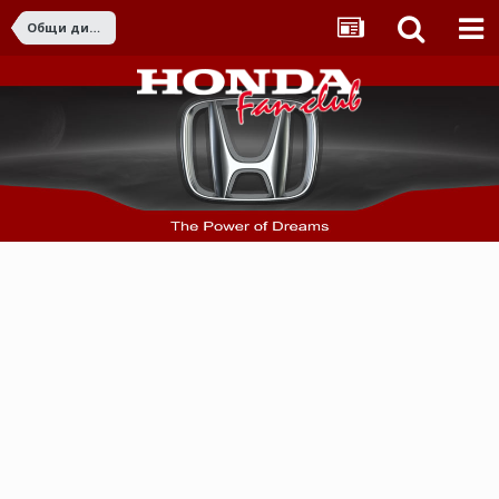
Общи дискусии