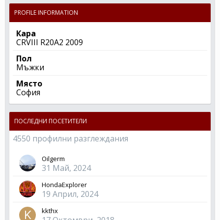
PROFILE INFORMATION
Кара
CRVIII R20A2 2009
Пол
Мъжки
Място
София
ПОСЛЕДНИ ПОСЕТИТЕЛИ
4550 профилни разглеждания
Oilgerm
31 Май, 2024
HondaExplorer
19 Април, 2024
kkthx
17 Октомври, 2018