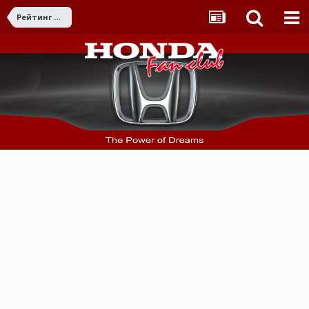
Рейтинг на търговци / купувачи