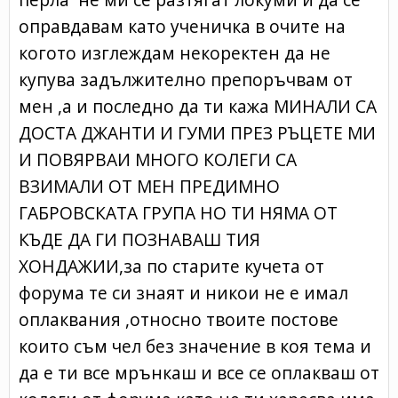
оправдавам като ученичка в очите на
когото изглеждам некоректен да не
купува задължително препоръчвам от
мен ,а и последно да ти кажа МИНАЛИ СА
ДОСТА ДЖАНТИ И ГУМИ ПРЕЗ РЪЦЕТЕ МИ
И ПОВЯРВАИ МНОГО КОЛЕГИ СА
ВЗИМАЛИ ОТ МЕН ПРЕДИМНО
ГАБРОВСКАТА ГРУПА НО ТИ НЯМА ОТ
КЪДЕ ДА ГИ ПОЗНАВАШ ТИЯ
ХОНДАЖИИ,за по старите кучета от
форума те си знаят и никои не е имал
оплаквания ,относно твоите постове
които съм чел без значение в коя тема и
да е ти все мрънкаш и все се оплакваш от