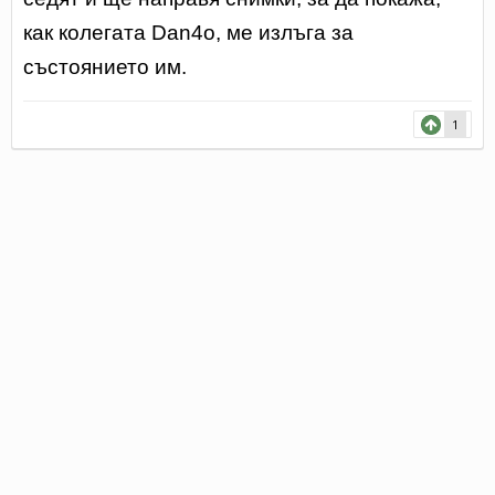
как колегата Dan4o, ме излъга за
състоянието им.
1