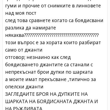
гуми и прочие от снимките в линковете
над моя пост
след това сравнете когато са боядисвани
разлика да намирате
някаква??????????????????????????????????????
този въпрос е за хората които разбират
само от джанти
отговор; незнаино как след
боядисването джантите са станали с
непрекъснат брои дупки по шарката
а моите имат прекъсване ,типично за
опелски джанти
ЗАГЛЕДАИТЕ БРОЯ НА ДУПКИТЕ НА
ШАРКАТА НА БОЯДИСАНАТА ДЖАНТА И
НА РЪЖДИВАТА