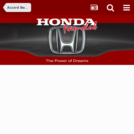
Accord 8ма ген. (2008-2015)