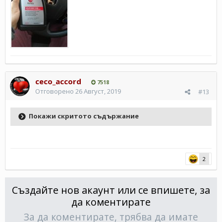
ceco_accord
7518
Отговорено
26 Август, 2019
#13
Покажи скритото съдържание
2
Създайте нов акаунт или се впишете, за
да коментирате
За да коментирате, трябва да имате