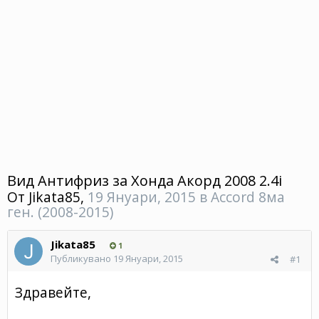
Вид Антифриз за Хонда Акорд 2008 2.4i
От
Jikata85
,
19 Януари, 2015
в
Accord 8ма
ген. (2008-2015)
Jikata85
1
Публикувано
19 Януари, 2015
#1
Здравейте,