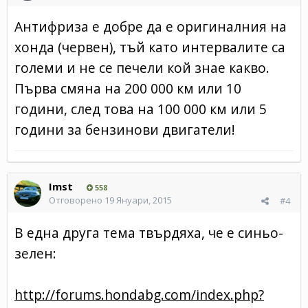
Антифриза е добре да е оригиналния на
хонда (червен), тъй като интервалите са
големи и не се печели кой знае какво.
Първа смяна на 200 000 км или 10
години, след това на 100 000 км или 5
години за бензинови двигатели!
Imst
558
Отговорено
19 Януари, 2015
#4
В една друга тема твърдяха, че е синьо-
зелен:
http://forums.hondabg.com/index.php?