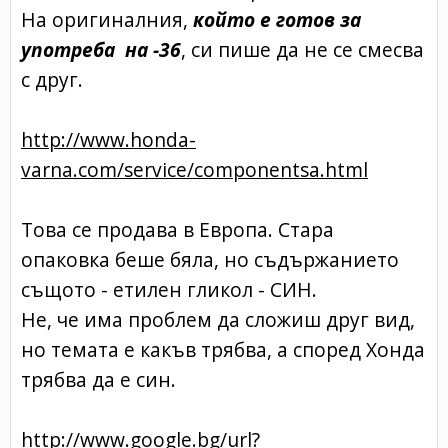
На оригиналния,
който е готов за
употреба на -36
, си пише да не се смесва
с друг.
http://www.honda-
varna.com/service/componentsa.html
Това се продава в Европа. Стара
опаковка беше бяла, но съдържанието
същото - етилен гликол - СИН.
Не, че има проблем да сложиш друг вид,
но темата е какъв трябва, а според Хонда
трябва да е син.
http://www.google.bg/url?