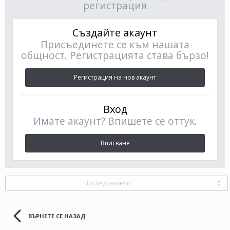
регистрация
Създайте акаунт
Присъединете се към нашата
общност. Регистрацията става бързо!
Регистрация на нов акаунт
Вход
Имате акаунт? Впишете се оттук.
Вписване
Последователи
0
ВЪРНЕТЕ СЕ НАЗАД