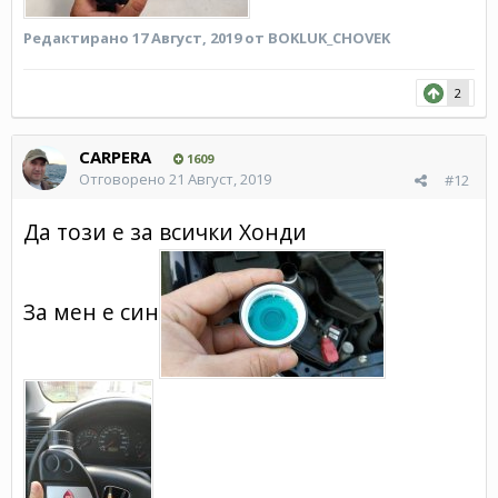
Редактирано
17 Август, 2019
от BOKLUK_CHOVEK
2
CARPERA
1609
Отговорено
21 Август, 2019
#12
Да този е за всички Хонди
За мен е син