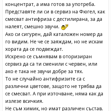
концентрат, а има готов за употреба.
Представяте ли си в сервиз на Фюгел, как
смесват антифриза с дестилирана, за да
налеят, смешно звучи.
Ако си сигурен, дай каталожен номер да
го видим. Не че се заяждам, но не искам
хората да се подвеждат.
Искрено се съмнявам в оторизиран
сервиз да са ти сменили с червен, или
ако е така не звучи добре за тях.
То не случайно антифризите са с
различни цветове, защото не трябва да
се смесват. А при източване, няма как да
излезе всичкия.
Не съм химик, но имат различен състав.