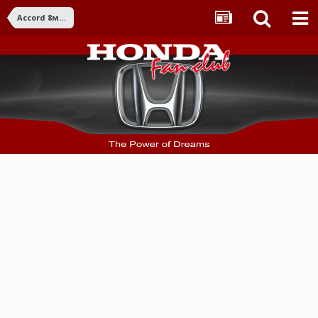
Accord 8ма ген. (2008-2015)