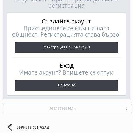
регистрация
Създайте акаунт
Присъединете се към нашата
общност. Регистрацията става бързо!
Регистрация на нов акаунт
Вход
Имате акаунт? Впишете се оттук.
Вписване
Последователи
0
ВЪРНЕТЕ СЕ НАЗАД