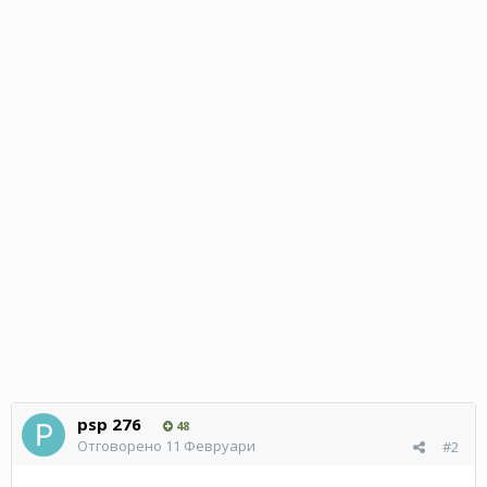
psp 276
48
Отговорено
11 Февруари
#2