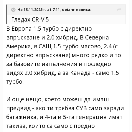
На 13.11.2025 г. at 7:11,
deianr
написа:
Гледах CR-V 5
В Европа 1.5 турбо с директно
впръскване и 2.0 хибрид. В Северна
Америка, в САЩ 1.5 турбо масово, 2.4 (с
директно впръскване) много рядко и то
за базовите изпълнения и последно
видях 2.0 хибрид, а за Канада - само 1.5
турбо.
И още нещо, което можеш да имаш
предвид - ако ти трябва СУВ само заради
багажника, и 4-та и 5-та генерация имат
такива, които са само с предно