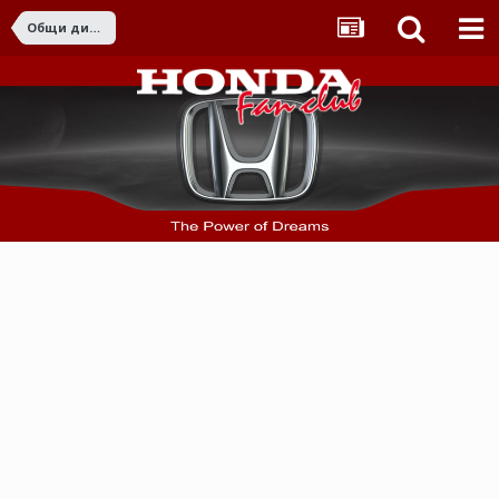
Общи дискусии