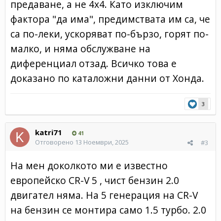
предаване, а не 4х4. Като изключим
фактора "да има", предимствата им са, че
са по-леки, ускоряват по-бързо, горят по-
малко, и няма обслужване на
диференциал отзад. Всичко това е
доказано по каталожни данни от Хонда.
3
katri71
41
Отговорено
13 Ноември, 2025
#3
На мен доколкото ми е известно
европейско CR-V 5 , чист бензин 2.0
двигател няма. На 5 генерация на CR-V
на бензин се монтира само 1.5 турбо. 2.0