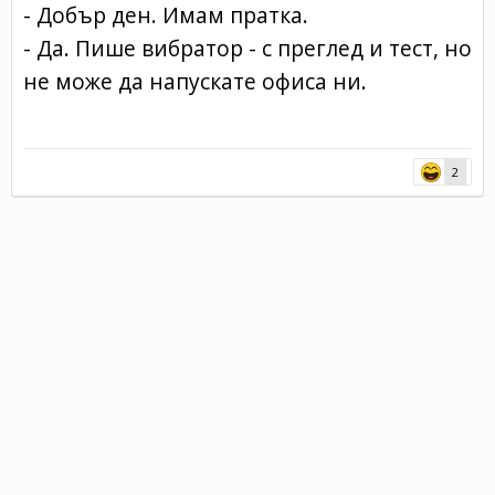
- Добър ден. Имам пратка.
- Да. Пише вибратор - с преглед и тест, но
не може да напускате офиса ни.
2