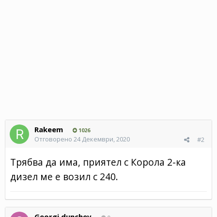
Rakeem
1026
Отговорено
24 Декември, 2020
#2
Трябва да има, приятел с Корола 2-ка
дизел ме е возил с 240.
Georgi dunchev