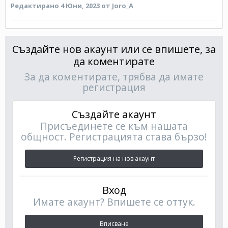
Редактирано
4 Юни, 2023
от Joro_A
Създайте нов акаунт или се впишете, за
да коментирате
За да коментирате, трябва да имате
регистрация
Създайте акаунт
Присъединете се към нашата
общност. Регистрацията става бързо!
Регистрация на нов акаунт
Вход
Имате акаунт? Впишете се оттук.
Вписване