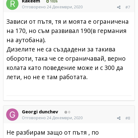
Rakeem
1026
Отговорено
24 Декември, 2020
#7
Зависи от пътя, тя и моята е ограничена
нa 170, но съм развивал 190(в германия
на аутобана).
Дизелите не са създадени за такива
обороти, така че се ограничавай, верно
колата като поведение може и с 300 да
лети, но не е там работата.
Georgi dunchev
0
Отговорено
24 Декември, 2020
#8
Не разбирам защо от пътя , по