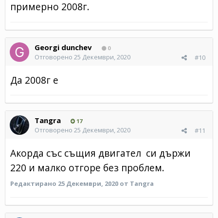
примерно 2008г.
Georgi dunchev
0
Отговорено
25 Декември, 2020
#10
Да 2008г е
Tangra
17
Отговорено
25 Декември, 2020
#11
Aкорда със същия двигател си държи
220 и малко отгоре без проблем.
Редактирано
25 Декември, 2020
от Tangra