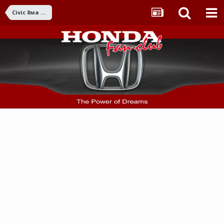
Civic 8ма ген. (2006-2011)