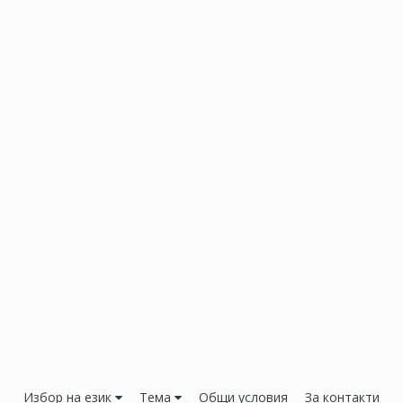
Избор на език
Тема
Общи условия
За контакти