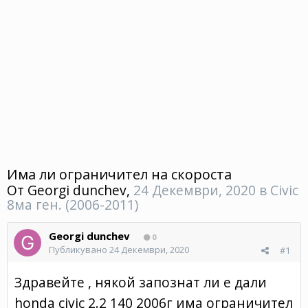
Има ли ограничител на скороста
От
Georgi dunchev
,
24 Декември, 2020
в
Civic
8ма ген. (2006-2011)
Georgi dunchev
0
Публикувано
24 Декември, 2020
#1
Здравейте , някой запознат ли е дали
honda civic 2.2 140 2006г има ограничител