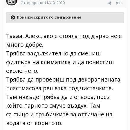
Отговорено
1 Май, 2020
#13
Покажи скритото съдържание
Таааа, Алекс, ако е стояла под дърво не е
много добре.
Трябва задължително да смениш
филтъра на климатика и да почистиш
около него.
Трябва да провериш под декоративната
пластмасова решетка под чистачките.
Там някъде трябва да е отвора, през
който парното смуче въздух. Там
са също и тръбичките за оттичане на
водата от коритото.