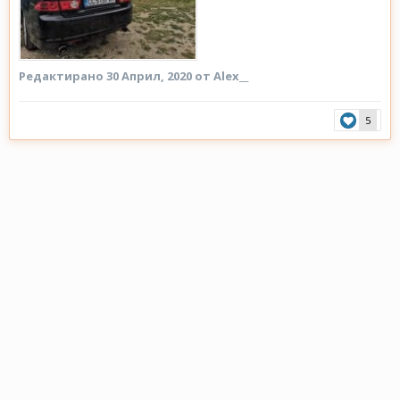
Редактирано
30 Април, 2020
от Alex__
5