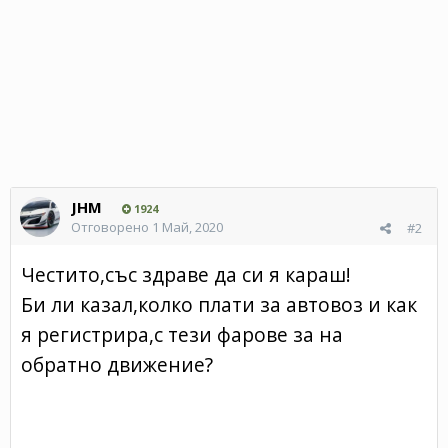
JHM
1924
Отговорено
1 Май, 2020
#2
Честито,със здраве да си я караш!
Би ли казал,колко плати за автовоз и как
я регистрира,с тези фарове за на
обратно движение?