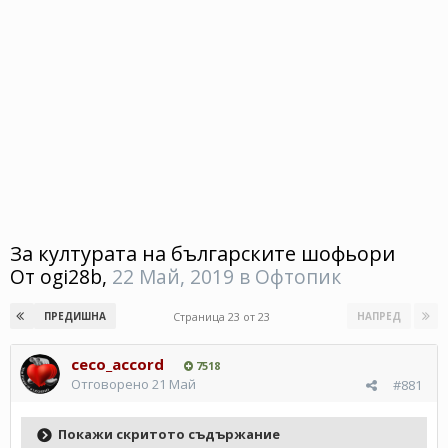
За културата на българските шофьори
От
ogi28b
,
22 Май, 2019
в
Офтопик
Страница 23 от 23
ПРЕДИШНА
НАПРЕД
ceco_accord
7518
Отговорено
21 Май
#881
Покажи скритото съдържание