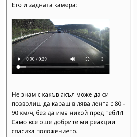
Ето и задната камера:
Не знам с какъв акъл може да си
позволиш да караш в лява лента с 80 -
90 км/ч, без да има никой пред теб?!?!
Само все още добрите ми реакции
спасиха положението.