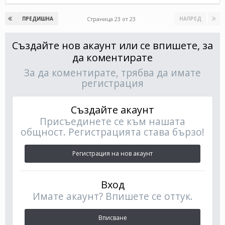
Страница 23 от 23
ПРЕДИШНА
НАПРЕД
Създайте нов акаунт или се впишете, за
да коментирате
За да коментирате, трябва да имате
регистрация
Създайте акаунт
Присъединете се към нашата
общност. Регистрацията става бързо!
Регистрация на нов акаунт
Вход
Имате акаунт? Впишете се оттук.
Вписване