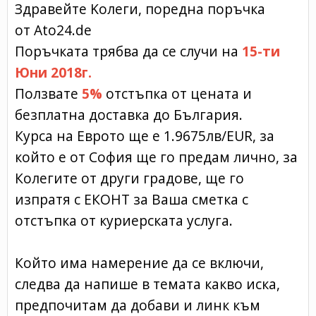
Здравейте Kолеги, поредна поръчка
от Ato24.de
Поръчката трябва да се случи на
15-ти
Юни 2018г.
Ползвате
5%
отстъпка от цената и
безплатна доставка до България.
Курса на Еврото ще е 1.9675лв/EUR, за
който е от София ще го предам лично, за
Колегите от други градове, ще го
изпратя с ЕКОНТ за Ваша сметка с
отстъпка от куриерската услуга.
Който има намерение да се включи,
следва да напише в темата какво иска,
предпочитам да добави и линк към