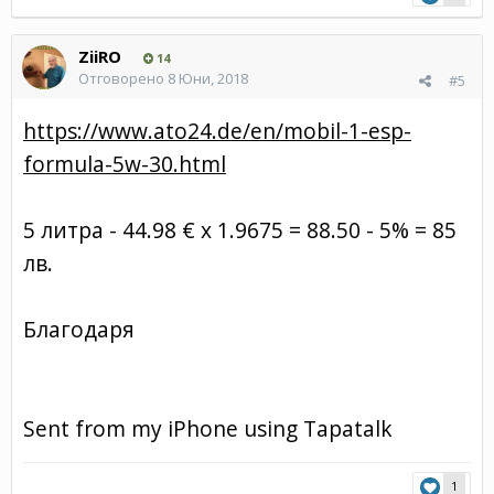
ZiiRO
14
Отговорено
8 Юни, 2018
#5
https://www.ato24.de/en/mobil-1-esp-
formula-5w-30.html
5 литра - 44.98 € x 1.9675 = 88.50 - 5% = 85
лв.
Благодаря
Sent from my iPhone using Tapatalk
1