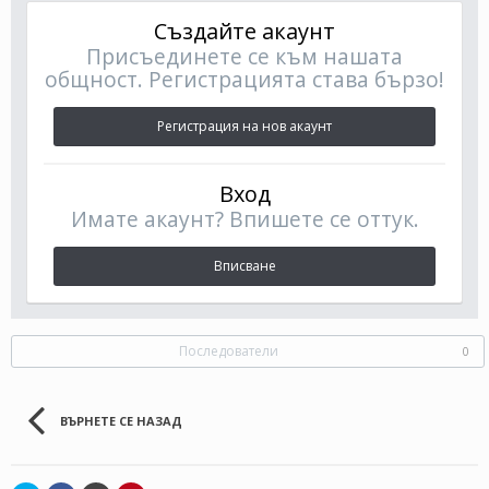
Създайте акаунт
Присъединете се към нашата
общност. Регистрацията става бързо!
Регистрация на нов акаунт
Вход
Имате акаунт? Впишете се оттук.
Вписване
Последователи
0
ВЪРНЕТЕ СЕ НАЗАД