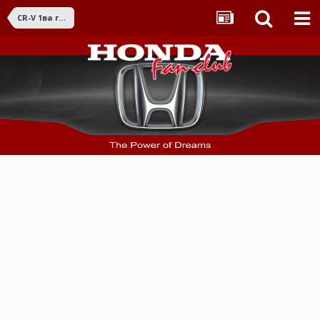
CR-V 1ва ген. (1995 - 2001)