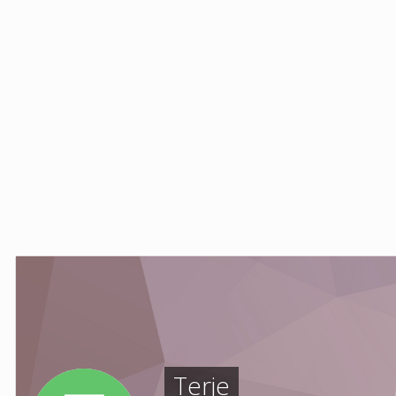
Terje