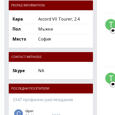
PROFILE INFORMATION
Кара
Accord VII Tourer, 2.4
Пол
Мъжки
Място
София
CONTACT METHODS
Skype
NA
ПОСЛЕДНИ ПОСЕТИТЕЛИ
3347 профилни разглеждания
cliper