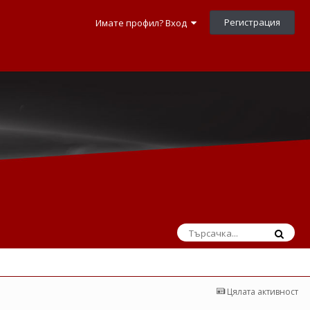
Регистрация
Имате профил? Вход
Цялата активност