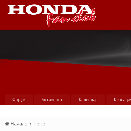
Форум
Активност
Календар
Класаци
Начало
Terje