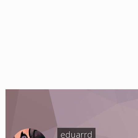
eduarrd