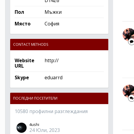
D14Z6
Пол
Мъжки
Място
София
CONTACT METHODS
Website
http://
URL
Skype
eduarrd
ПОСЛЕДНИ ПОСЕТИТЕЛИ
10580 профилни разглеждания
4ushi
24 Юли, 2023