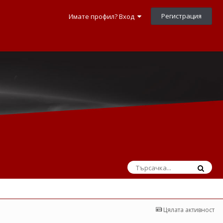
Регистрация
Имате профил? Вход
Цялата активност