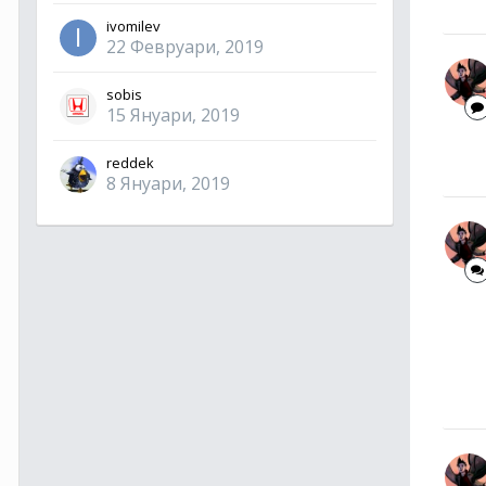
ivomilev
22 Февруари, 2019
sobis
15 Януари, 2019
reddek
8 Януари, 2019