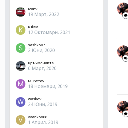
Ivanv
19 Март, 2022
K.Iliev
12 Октомври, 2021
sashko87
2 Юни, 2020
Кръчмонавта
6 Март, 2020
M. Petrov
18 Ноември, 2019
waskov
24 Юни, 2019
vvankoo86
1 Април, 2019