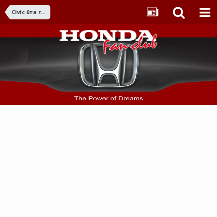
Civic 6та ген. (1996-2000)