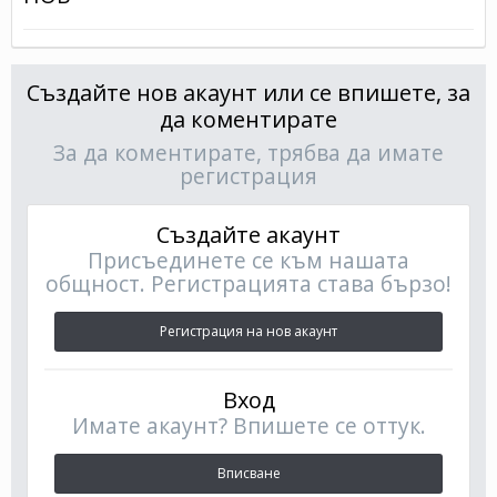
Създайте нов акаунт или се впишете, за
да коментирате
За да коментирате, трябва да имате
регистрация
Създайте акаунт
Присъединете се към нашата
общност. Регистрацията става бързо!
Регистрация на нов акаунт
Вход
Имате акаунт? Впишете се оттук.
Вписване