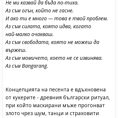
Не ми казвай да бъда по‑тиха.
Аз съм огън, който не гасне.
И ако ти е много — това е твой проблем.
Аз съм силата, която идва, когато
най‑малко очакваш.
Аз съм свободата, която не можеш да
вържеш.
Аз съм момичето, което не се извинява.
Аз съм Bangarang.
Концепцията на песента е вдъхновена
от кукерите - древния български ритуал,
при който маскирани мъже прогонват
злото чрез шум, танци и страховити