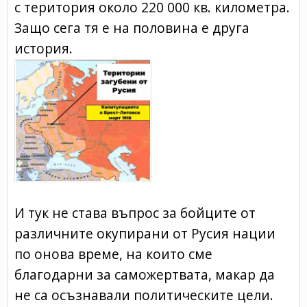
с територия около 220 000 кв. километра.
Защо сега тя е на половина е друга
история.
И тук не става въпрос за бойците от
различните окупирани от Русия нации
по онова време, на които сме
благодарни за саможертвата, макар да
не са осъзнавали политическите цели.