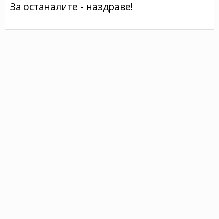
За останалите - наздраве!