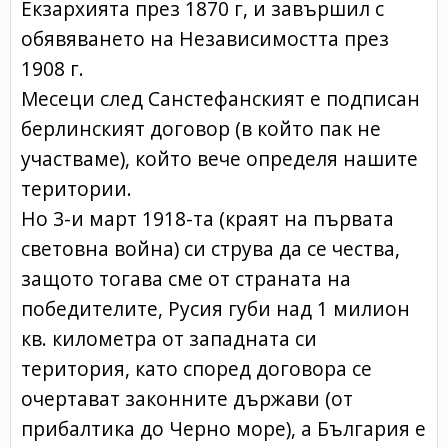
Екзархията през 1870 г, и завършил с
обявяването на Независимостта през
1908 г.
Месеци след Санстефанският е подписан
берлинският договор (в който пак не
участваме), който вече определя нашите
територии.
Но 3-и март 1918-та (краят на първата
световна война) си струва да се чества,
защото тогава сме от страната на
победителите, Русия губи над 1 милион
кв. километра от западната си
територия, като според договора се
очертават законните държави (от
прибалтика до Черно море), а България е