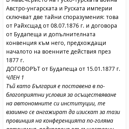
Австро-унгарската и Руската империи
сключват две тайни споразумения: това
от Райхсщад от 08.07.1876 г. и договора
от Будапеща и допълнителната
конвенция към него, предхождащи
началото на военните действия през
1877 г.
ДОГОВОРЪТ от Будапеща от 15.01.1877 г.
ЧЛЕН 1
Тъй като България е поставена в по-
благоприятни условия за осъществяване
на автономните си институции, те
взаимно се ангажират да изискат за тази
провинция на конференцията по-голяма