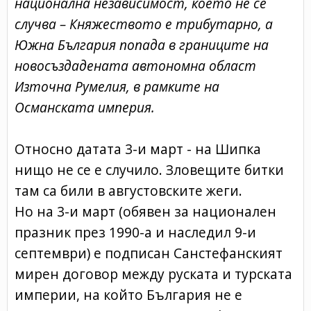
национална независимост, което не се
случва – Княжеството е трибутарно, а
Южна България попада в границите на
новосъздадената автономна област
Източна Румелия, в рамките на
Османската империя.
Относно датата 3-и март - на Шипка
нищо не се е случило. Зловещите битки
там са били в августовските жеги.
Но на 3-и март (обявен за национален
празник през 1990-а и наследил 9-и
септември) е подписан Санстефанският
мирен договор между руската и турската
империи, на който България не е