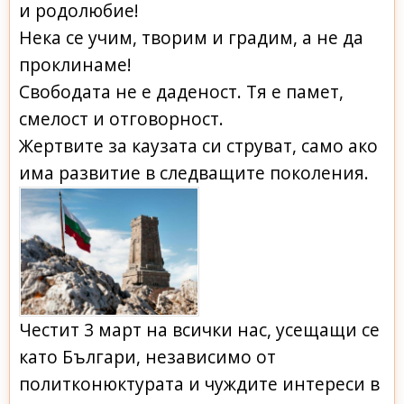
и родолюбие!
Нека се учим, творим и градим, а не да
проклинаме!
Свободата не е даденост. Тя е памет,
смелост и отговорност.
Жертвите за каузата си струват, само ако
има развитие в следващите поколения.
Честит 3 март на всички нас, усещащи се
като Българи, независимо от
политконюктурата и чуждите интереси в