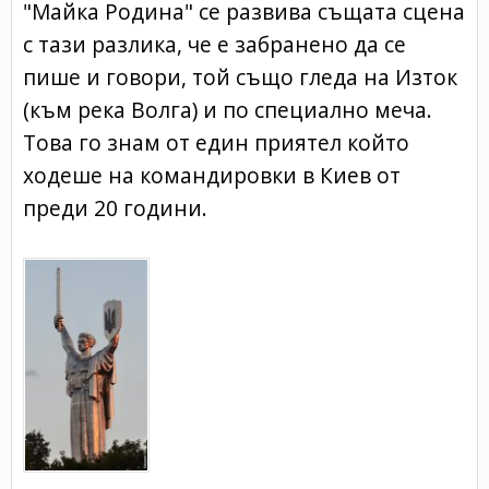
"Майка Родина" се развива същата сцена
с тази разлика, че е забранено да се
пише и говори, той също гледа на Изток
(към река Волга) и по специално меча.
Това го знам от един приятел който
ходеше на командировки в Киев от
преди 20 години.