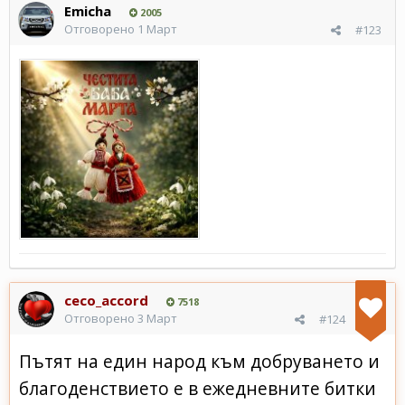
Emicha
2005
Отговорено
1 Март
#123
ceco_accord
7518
Отговорено
3 Март
#124
Пътят на един народ към добруването и
благоденствието е в ежедневните битки