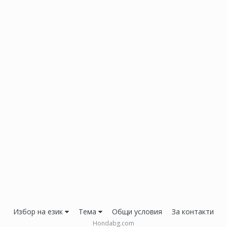
Избор на език
Тема
Общи условия
За контакти
Hondabg.com