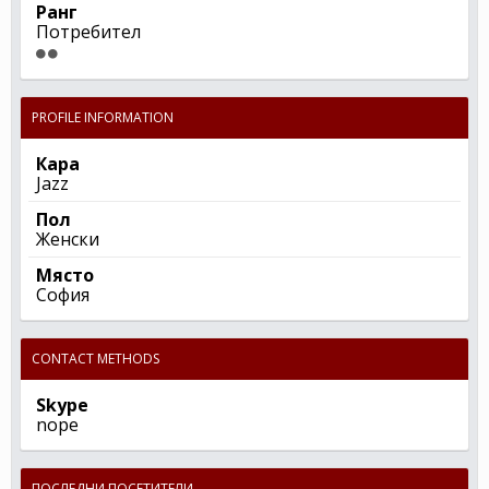
Ранг
Потребител
PROFILE INFORMATION
Кара
Jazz
Пол
Женски
Място
София
CONTACT METHODS
Skype
nope
ПОСЛЕДНИ ПОСЕТИТЕЛИ