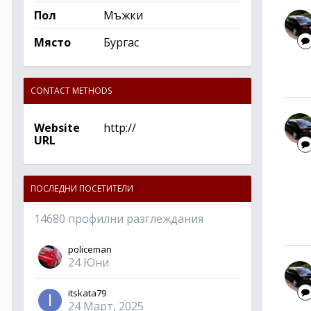
Пол
Мъжки
Място
Бургас
CONTACT METHODS
Website
http://
URL
ПОСЛЕДНИ ПОСЕТИТЕЛИ
14680 профилни разглеждания
policeman
24 Юни
itskata79
24 Март, 2025