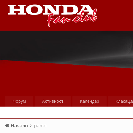
Форум
Активност
Календар
Класаци
Начало
pamo