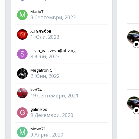
MarioT
3 Септември, 2023
Х.Гълъбов
1 Юли, 2023
silvia_vasiveva@abv.bg
8 Юни, 2023
MegatroniC
2 Юни, 2022
kvd74
19 Септември, 2021
galinikos
9 Декември, 2020
Мечо71
9 Април, 2020