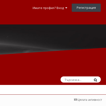
Регистрация
Имате профил? Вход
Цялата активност