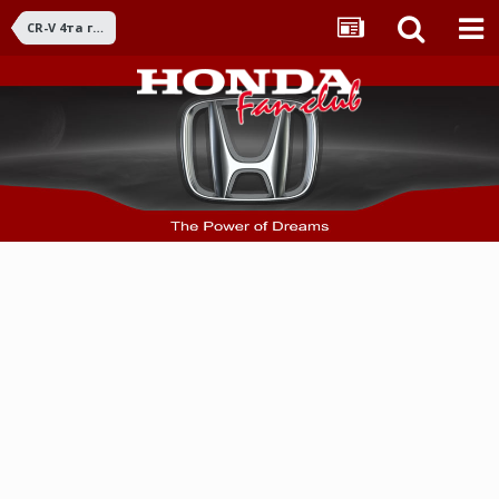
CR-V 4та ген. (2012 - 2016)