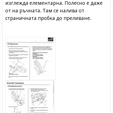
изглежда елементарна. Полесно е даже
от на ръчната. Там се налива от
страничната пробка до преливане.