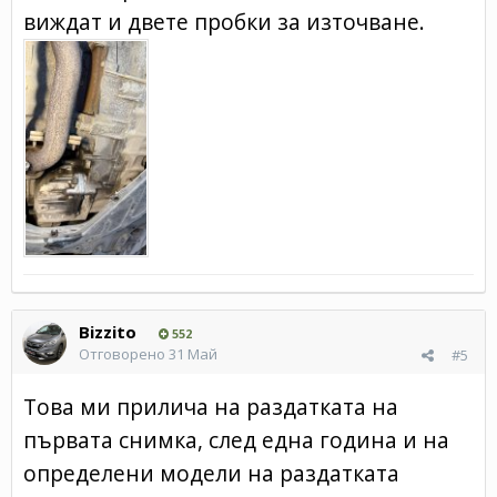
виждат и двете пробки за източване.
Bizzito
552
Отговорено
31 Май
#5
Това ми прилича на раздатката на
първата снимка, след една година и на
определени модели на раздатката