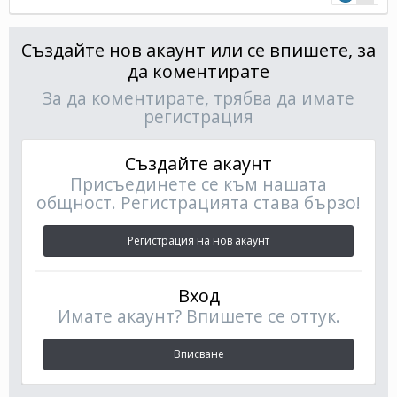
Създайте нов акаунт или се впишете, за
да коментирате
За да коментирате, трябва да имате
регистрация
Създайте акаунт
Присъединете се към нашата
общност. Регистрацията става бързо!
Регистрация на нов акаунт
Вход
Имате акаунт? Впишете се оттук.
Вписване