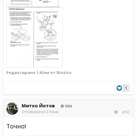
Редактирано
1 Юни
от Bizzito
1
Митко Йотов
1556
Отговорено
2 Юни
#10
Точно!