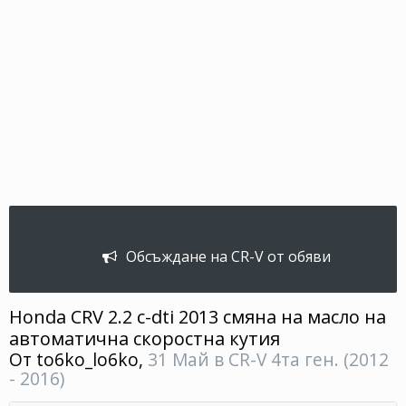
Обсъждане на CR-V от обяви
Honda CRV 2.2 c-dti 2013 смяна на масло на
автоматична скоростна кутия
От
to6ko_lo6ko
,
31 Май
в
CR-V 4та ген. (2012
- 2016)